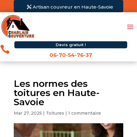
Artisan couvreur en Haute-Savoie
Devis gratuit !

06-70-54-76-37
Les normes des
toitures en Haute-
Savoie
Mar 27, 2025
|
Toitures
|
1 commentaire