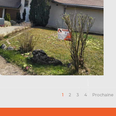
1
2
3
4
Prochaine