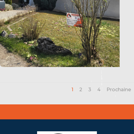
1
2
3
4
Prochaine