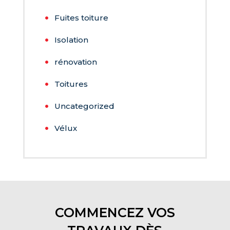
Fuites toiture
Isolation
rénovation
Toitures
Uncategorized
Vélux
COMMENCEZ VOS