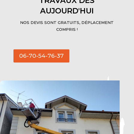
TRAVAUX DÈS
AUJOURD'HUI
NOS DEVIS SONT GRATUITS, DÉPLACEMENT
COMPRIS !
06-70-54-76-37