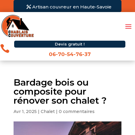
Artisan couvreur en Haute-Savoie
Devis gratuit !

06-70-54-76-37
Bardage bois ou
composite pour
rénover son chalet ?
Avr 1, 2025
|
Chalet
|
0 commentaires