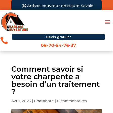
Artisan couvreur en Haute-Savoie
Devis gratuit !

06-70-54-76-37
Comment savoir si
votre charpente a
besoin d’un traitement
?
Avr 1, 2025
|
Charpente
|
0 commentaires