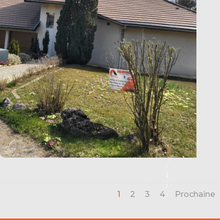
1
2
3
4
Prochaine